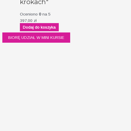
krokach"
Oceniono
0
na 5
397,00
zł
Dodaj do koszyka
BIORĘ UDZIAŁ W MINI KURSIE