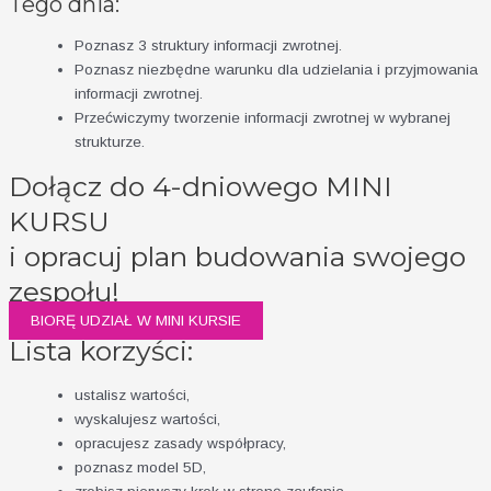
Tego dnia:
Poznasz 3 struktury informacji zwrotnej.
Poznasz niezbędne warunku dla udzielania i przyjmowania
informacji zwrotnej.
Przećwiczymy tworzenie informacji zwrotnej w wybranej
strukturze.
Dołącz do 4-dniowego MINI
KURSU
i opracuj plan budowania swojego
zespołu!
BIORĘ UDZIAŁ W MINI KURSIE
Lista korzyści:
ustalisz wartości,
wyskalujesz wartości,
opracujesz zasady współpracy,
poznasz model 5D,