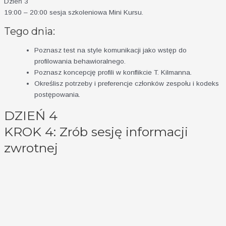
Dzień 3
19:00 – 20:00 sesja szkoleniowa Mini Kursu
.
Tego dnia:
Poznasz test na style komunikacji jako wstęp do
profilowania behawioralnego.
Poznasz koncepcję profili w konflikcie T. Kilmanna.
Określisz potrzeby i preferencje członków zespołu i kodeks
postępowania.
DZIEŃ 4
KROK 4: Zrób sesję informacji
zwrotnej