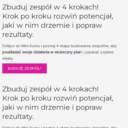
Zbuduj zespół w 4 krokach!
Krok po kroku rozwiń potencjał,
jaki w nim drzemie i popraw
rezultaty.
Dołącz do Mini Kursu i poznaj 4 etapy budowania zespołów, aby
poukładać swoje działania w skuteczny plan
i uzyskać szybkie
efekty.
BUDUJĘ ZESPÓŁ!
Zbuduj zespół w 4 krokach!
Krok po kroku rozwiń potencjał,
jaki w nim drzemie i popraw
rezultaty.
Dołącz do Mini Kursu i poznaj 4 etapy budowania zespołów, aby