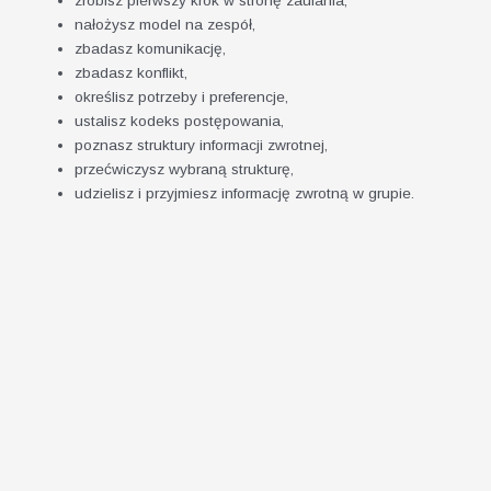
zrobisz pierwszy krok w stronę zaufania,
nałożysz model na zespół,
zbadasz komunikację,
zbadasz konflikt,
określisz potrzeby i preferencje,
ustalisz kodeks postępowania,
poznasz struktury informacji zwrotnej,
przećwiczysz wybraną strukturę,
udzielisz i przyjmiesz informację zwrotną w grupie.