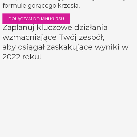
formule gorącego krzesła.
DOŁĄCZAM DO MINI KURSU
Zaplanuj kluczowe działania
wzmacniające Twój zespół,
aby osiągał zaskakujące wyniki w
2022 roku!