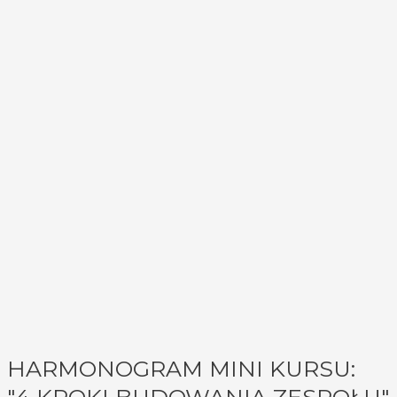
HARMONOGRAM MINI KURSU:
"4 KROKI BUDOWANIA ZESPOŁU"