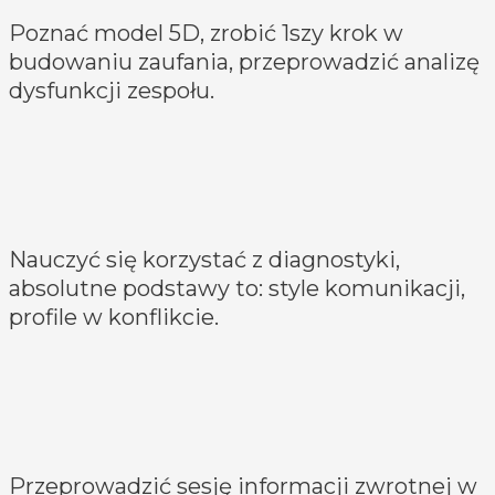
Poznać model 5D, zrobić 1szy krok w
budowaniu zaufania, przeprowadzić analizę
dysfunkcji zespołu.
Nauczyć się korzystać z diagnostyki,
absolutne podstawy to: style komunikacji,
profile w konflikcie.
Przeprowadzić sesję informacji zwrotnej w