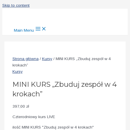
Skip to content
Main Menu
Strona główna
/
Kursy
/ MINI KURS „Zbuduj zespół w 4
krokach”
Kursy
MINI KURS „Zbuduj zespół w 4
krokach”
397,00
zł
Czterodniowy kurs LIVE
ilość MINI KURS "Zbuduj zespół w 4 krokach"