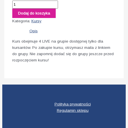
Dodaj do koszyka
Kategoria:
Kursy
Opis
Kurs obejmuje 4 LIVE na grupie dostępnej tylko dla
kursantów. Po zakupie kursu, otrzymasz maila z linkiem
do grupy. Nie zapomnij dodać się do grupy jeszcze przed
rozpoczęciem kursu!
Polityka prywatności
Regulamin sklepu