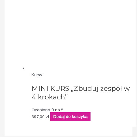
Kursy
MINI KURS „Zbuduj zespół w
4 krokach”
Oceniono
0
na 5
397,00
zł
Dodaj do koszyka