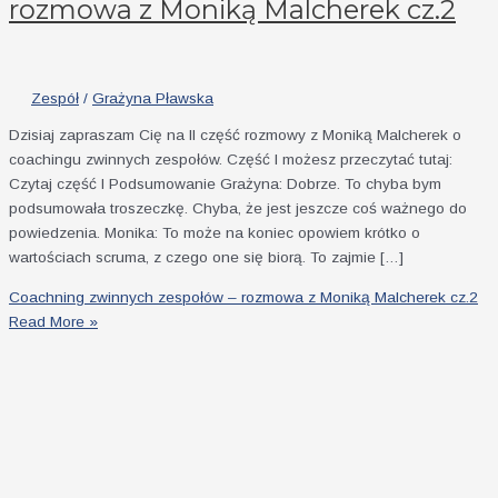
rozmowa z Moniką Malcherek cz.2
Zespół
/
Grażyna Pławska
Dzisiaj zapraszam Cię na II część rozmowy z Moniką Malcherek o
coachingu zwinnych zespołów. Część I możesz przeczytać tutaj:
Czytaj część I Podsumowanie Grażyna: Dobrze. To chyba bym
podsumowała troszeczkę. Chyba, że jest jeszcze coś ważnego do
powiedzenia. Monika: To może na koniec opowiem krótko o
wartościach scruma, z czego one się biorą. To zajmie […]
Coachning zwinnych zespołów – rozmowa z Moniką Malcherek cz.2
Read More »