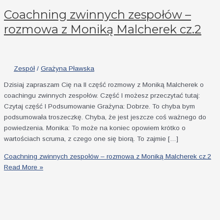
Coachning zwinnych zespołów –
rozmowa z Moniką Malcherek cz.2
Zespół
/
Grażyna Pławska
Dzisiaj zapraszam Cię na II część rozmowy z Moniką Malcherek o
coachingu zwinnych zespołów. Część I możesz przeczytać tutaj:
Czytaj część I Podsumowanie Grażyna: Dobrze. To chyba bym
podsumowała troszeczkę. Chyba, że jest jeszcze coś ważnego do
powiedzenia. Monika: To może na koniec opowiem krótko o
wartościach scruma, z czego one się biorą. To zajmie […]
Coachning zwinnych zespołów – rozmowa z Moniką Malcherek cz.2
Read More »