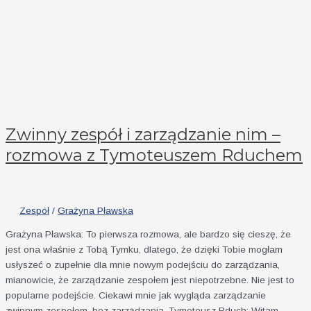
Zwinny zespół i zarządzanie nim –
rozmowa z Tymoteuszem Rduchem
Zespół
/
Grażyna Pławska
Grażyna Pławska: To pierwsza rozmowa, ale bardzo się cieszę, że
jest ona właśnie z Tobą Tymku, dlatego, że dzięki Tobie mogłam
usłyszeć o zupełnie dla mnie nowym podejściu do zarządzania,
mianowicie, że zarządzanie zespołem jest niepotrzebne. Nie jest to
popularne podejście. Ciekawi mnie jak wygląda zarządzanie
zwinnym zespołem, bez zarządzania. Tymoteusz Rduch: Witam