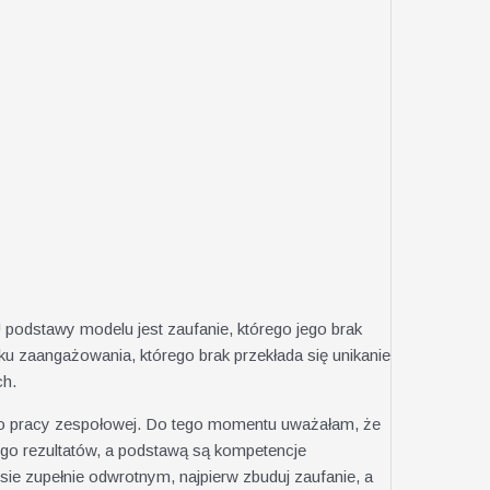
podstawy modelu jest zaufanie, którego jego brak
aku zaangażowania, którego brak przekłada się unikanie
ch.
o pracy zespołowej. Do tego momentu uważałam, że
iego rezultatów, a podstawą są kompetencje
e zupełnie odwrotnym, najpierw zbuduj zaufanie, a