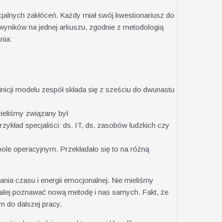
cjalnych zakłóceń. Każdy miał swój kwestionariusz do
 wyników na jednej arkuszu, zgodnie z metodologią
nia:
nicji modelu zespół składa się z sześciu do dwunastu
zieliśmy związany był
zykład specjaliści: ds. IT, ds. zasobów ludzkich czy
ole operacyjnym. Przekładało się to na różną
ia czasu i energii emocjonalnej. Nie mieliśmy
dalej poznawać nową metodę i nas samych. Fakt, że
 do dalszej pracy.