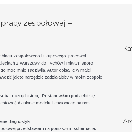
 pracy zespołowej –
Ka
achingu Zespołowego i Grupowego, pracowni
jęciach z Warszawy do Tychów i miałam sporo
go moc mnie zadziwiła. Autor opisał je w małej
awdzić jak to narzędzie zadziałałoby w moim zespole,
obą roczną historię. Postanowiłam podzielić się
testować działanie modelu Lencioniego na nas
Ar
nie diagnostyki
 zespołowej przedstawiam na poniższym schemacie.