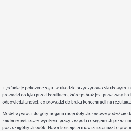
Dysfunkcje pokazane są tu w układzie przyczynowo skutkowym. U 
prowadzi do lęku przed konfliktem, którego brak jest przyczyną br
odpowiedzialności, co prowadzi do braku koncentracji na rezultata
Model wywrócił do góry nogami moje dotychczasowe podejście d
zaufanie jest raczej wynikiem pracy zespołu i osiąganych przez n
poszczególnych osób. Nowa koncepcja mówiła natomiast o procesi